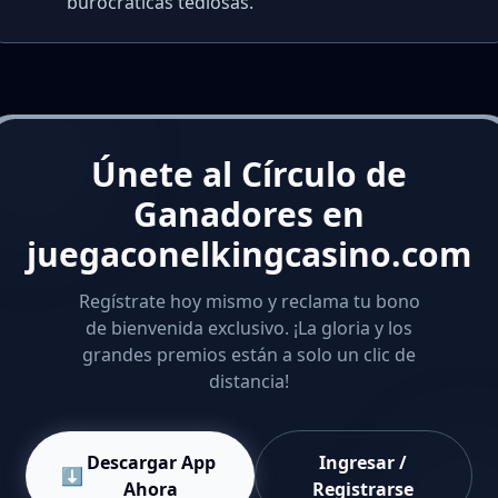
burocráticas tediosas.
Únete al Círculo de
Ganadores en
juegaconelkingcasino.com
Regístrate hoy mismo y reclama tu bono
de bienvenida exclusivo. ¡La gloria y los
grandes premios están a solo un clic de
distancia!
Descargar App
Ingresar /
⬇️
Ahora
Registrarse