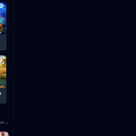
s
egos →