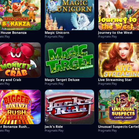
k House Bonanza
Magic Unicorn
Journey to the West
tic Play
Pragmatic Play
Pragmatic Play
ey and Crab
Magic Target Deluxe
Live Streaming Star
tic Play
Pragmatic Play
Pragmatic Play
Jack's Ride
er Bonanza Rush
Unusual Suspects Carte
ess™
Cash™
Pragmatic Play
tic Play
Pragmatic Play