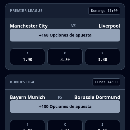
PREMIER LEAGUE
Domingo 11:00
Manchester City
Liverpool
VS
+
168 Opciones de apuesta
1
X
2
1.90
3.70
3.80
BUNDESLIGA
Lunes 14:00
Bayern Munich
Borussia Dortmund
VS
+
130 Opciones de apuesta
1
X
2